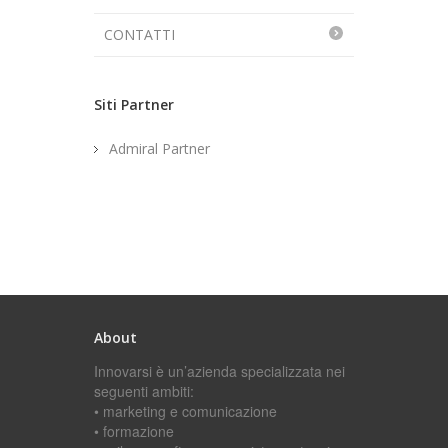
CONTATTI
Siti Partner
Admiral Partner
About
Innovarsi è un’azienda specializzata nei
seguenti ambiti:
• marketing e comunicazione
• formazione