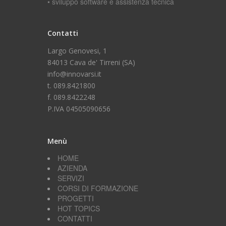
• sviluppo software e assistenza tecnica
Contatti
Largo Genovesi, 1
84013 Cava de' Tirreni (SA)
info@innovarsi.it
t. 089.8421800
f. 089.8422248
P.IVA 04505090656
Menù
HOME
AZIENDA
SERVIZI
CORSI DI FORMAZIONE
PROGETTI
HOT TOPICS
CONTATTI