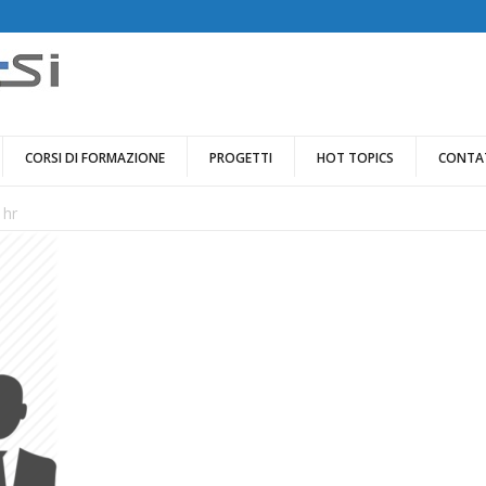
CORSI DI FORMAZIONE
PROGETTI
HOT TOPICS
CONTA
hr