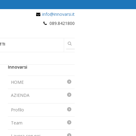
info@innovarsi.it
089.8421800
TTI
Innovarsi
HOME
AZIENDA
Profilo
Team
Lavora con noi