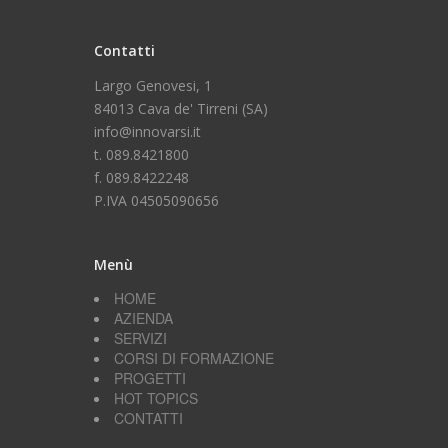
Contatti
Largo Genovesi, 1
84013 Cava de' Tirreni (SA)
info@innovarsi.it
t. 089.8421800
f. 089.8422248
P.IVA 04505090656
Menù
HOME
AZIENDA
SERVIZI
CORSI DI FORMAZIONE
PROGETTI
HOT TOPICS
CONTATTI