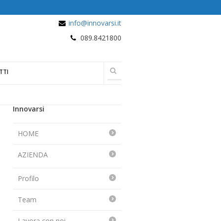
info@innovarsi.it
089.8421800
TTI
Innovarsi
HOME
AZIENDA
Profilo
Team
Lavora con noi