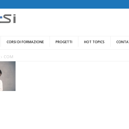
CORSI DI FORMAZIONE
PROGETTI
HOT TOPICS
CONTA
COM