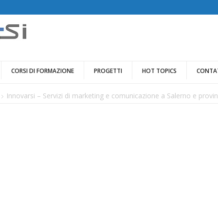
CORSI DI FORMAZIONE
PROGETTI
HOT TOPICS
CONTA
Innovarsi – Servizi di marketing e comunicazione a Salerno e provin