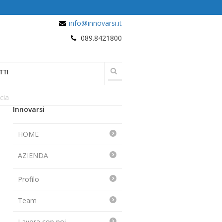
info@innovarsi.it
089.8421800
TTI
cia
Innovarsi
HOME
AZIENDA
Profilo
Team
Lavora con noi