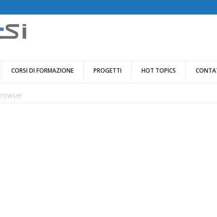
CORSI DI FORMAZIONE
PROGETTI
HOT TOPICS
CONTA
browser