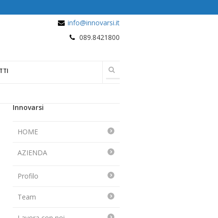
info@innovarsi.it
089.8421800
TTI
Innovarsi
HOME
AZIENDA
Profilo
Team
Lavora con noi