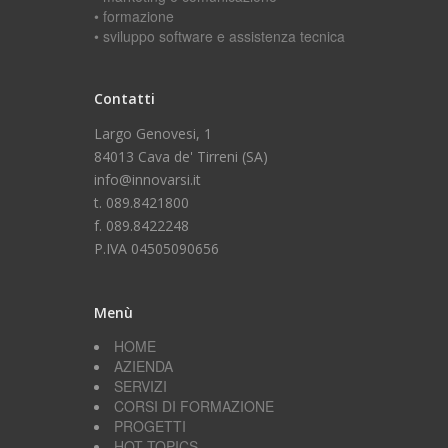
• formazione
• sviluppo software e assistenza tecnica
Contatti
Largo Genovesi, 1
84013 Cava de' Tirreni (SA)
info@innovarsi.it
t. 089.8421800
f. 089.8422248
P.IVA 04505090656
Menù
HOME
AZIENDA
SERVIZI
CORSI DI FORMAZIONE
PROGETTI
HOT TOPICS