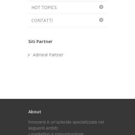
HOT TOPICS
CONTATTI
Siti Partner
Admiral Partner
About
Innovarsi è un’azienda specializzata nei
seguenti ambiti:
• marketing e comunicazione