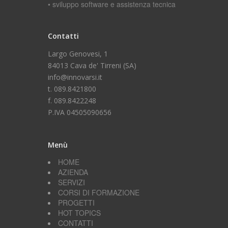
• sviluppo software e assistenza tecnica
Contatti
Largo Genovesi, 1
84013 Cava de' Tirreni (SA)
info@innovarsi.it
t. 089.8421800
f. 089.8422248
P.IVA 04505090656
Menù
HOME
AZIENDA
SERVIZI
CORSI DI FORMAZIONE
PROGETTI
HOT TOPICS
CONTATTI