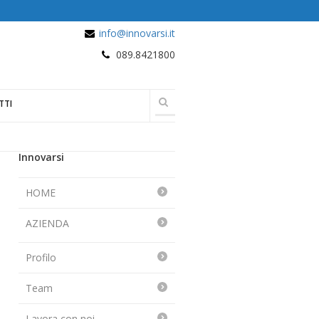
info@innovarsi.it
089.8421800
TTI
Innovarsi
HOME
AZIENDA
Profilo
Team
Lavora con noi