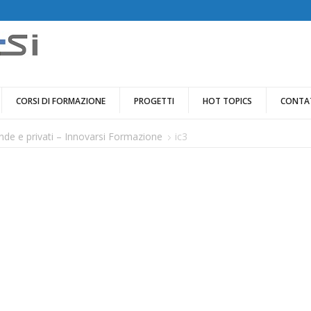
CORSI DI FORMAZIONE
PROGETTI
HOT TOPICS
CONTA
nde e privati – Innovarsi Formazione
ic3