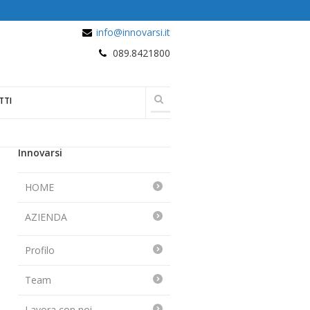
info@innovarsi.it
089.8421800
TTI
Innovarsi
HOME
AZIENDA
Profilo
Team
Lavora con noi