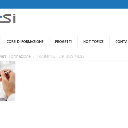
CORSI DI FORMAZIONE
PROGETTI
HOT TOPICS
CONTA
ovarsi Formazione
TRAINING FOR BUSINESS