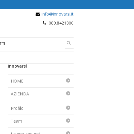
info@innovarsi.it
089.8421800
TTI
Innovarsi
HOME
AZIENDA
Profilo
Team
Lavora con noi