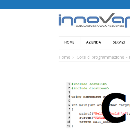
HOME
AZIENDA
SERVIZI
Home
Corsi di programmazione – 