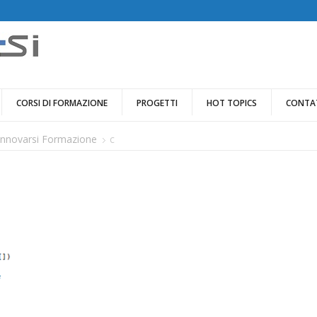
CORSI DI FORMAZIONE
PROGETTI
HOT TOPICS
CONTA
Innovarsi Formazione
c