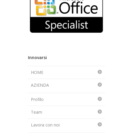
Innovarsi
HOME
AZIENDA
Profilo
Team
Lavora con noi