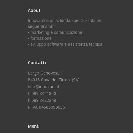
About
Innovarsi è un’azienda specializzata nei
seguenti ambiti:
• marketing e comunicazione
• formazione
• sviluppo software e assistenza tecnica
Contatti
Largo Genovesi, 1
84013 Cava de' Tirreni (SA)
info@innovarsi.it
t. 089.8421800
f. 089.8422248
P.IVA 04505090656
Menù