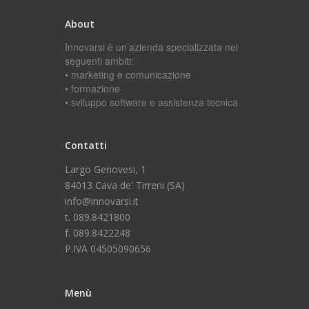
About
Innovarsi è un’azienda specializzata nei
seguenti ambiti:
• marketing e comunicazione
• formazione
• sviluppo software e assistenza tecnica
Contatti
Largo Genovesi, 1
84013 Cava de' Tirreni (SA)
info@innovarsi.it
t. 089.8421800
f. 089.8422248
P.IVA 04505090656
Menù