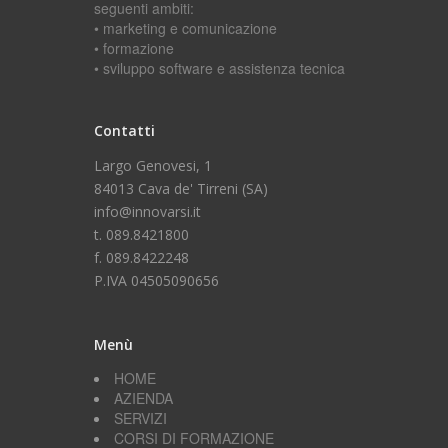
seguenti ambiti:
• marketing e comunicazione
• formazione
• sviluppo software e assistenza tecnica
Contatti
Largo Genovesi, 1
84013 Cava de' Tirreni (SA)
info@innovarsi.it
t. 089.8421800
f. 089.8422248
P.IVA 04505090656
Menù
HOME
AZIENDA
SERVIZI
CORSI DI FORMAZIONE