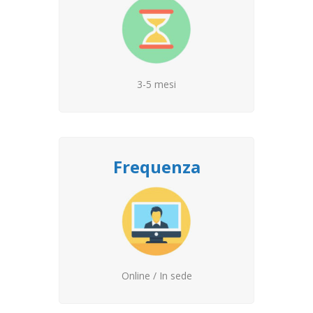
3-5 mesi
Frequenza
Online / In sede