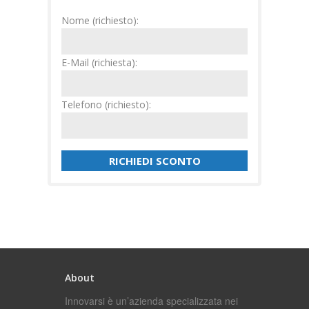
Nome (richiesto):
E-Mail (richiesta):
Telefono (richiesto):
About
Innovarsi è un’azienda specializzata nei