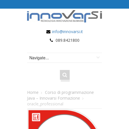
info@innovarsi.it
089.8421800
Home
Corso di programmazione
Java – Innovarsi Formazione
oracle_professional