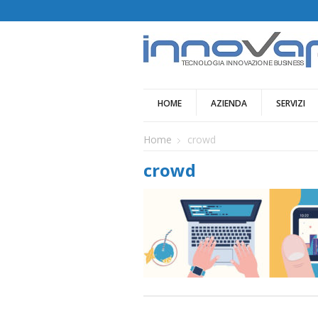
HOME
AZIENDA
SERVIZI
Home
crowd
crowd