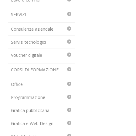
SERVIZI
Consulenza aziendale
Servizi tecnologici
Voucher digitale
CORSI DI FORMAZIONE
Office
Programmazione
Grafica pubblicitaria
Grafica e Web Design