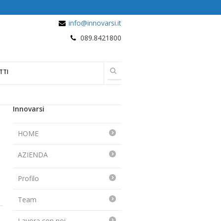
info@innovarsi.it
089.8421800
TTI
Innovarsi
HOME
AZIENDA
Profilo
Team
Lavora con noi