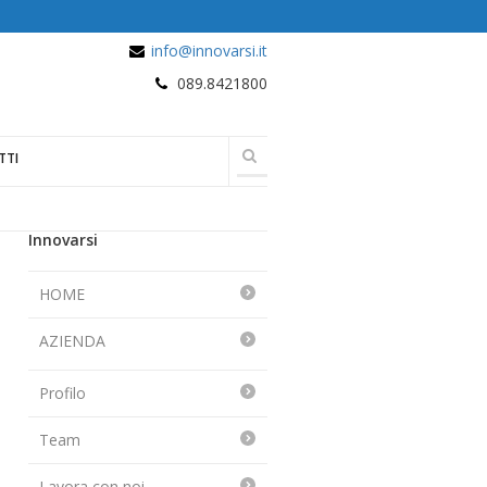
info@innovarsi.it
089.8421800
TTI
Innovarsi
HOME
AZIENDA
Profilo
Team
Lavora con noi