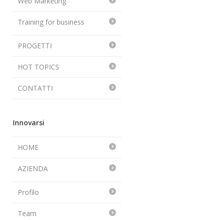
Web Marketing
Training for business
PROGETTI
HOT TOPICS
CONTATTI
Innovarsi
HOME
AZIENDA
Profilo
Team