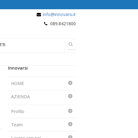
info@innovarsi.it
089.8421800
TTI
Innovarsi
HOME
AZIENDA
Profilo
Team
Lavora con noi