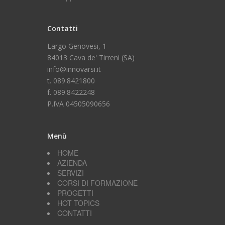
Contatti
Largo Genovesi, 1
84013 Cava de' Tirreni (SA)
info@innovarsi.it
t. 089.8421800
f. 089.8422248
P.IVA 04505090656
Menù
HOME
AZIENDA
SERVIZI
CORSI DI FORMAZIONE
PROGETTI
HOT TOPICS
CONTATTI