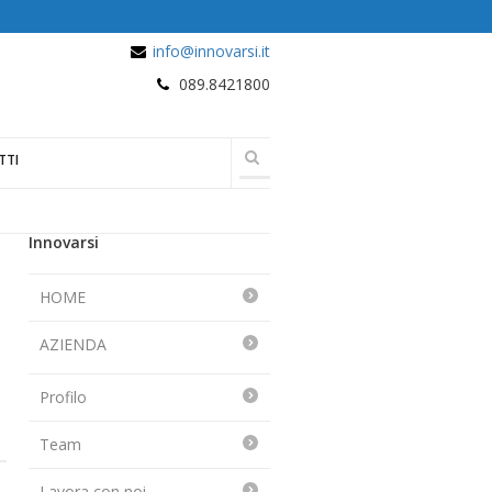
info@innovarsi.it
089.8421800
TTI
Innovarsi
HOME
AZIENDA
Profilo
Team
Lavora con noi