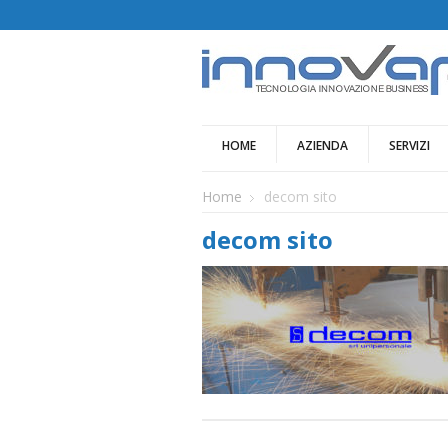
HOME
AZIENDA
SERVIZI
Home
decom sito
decom sito