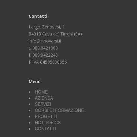
Contatti
Largo Genovesi, 1
84013 Cava de' Tirreni (SA)
info@innovarsi.it
t. 089.8421800
f. 089.8422248
P.IVA 04505090656
Menù
HOME
AZIENDA
SERVIZI
CORSI DI FORMAZIONE
PROGETTI
HOT TOPICS
CONTATTI