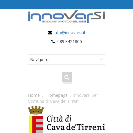
info@innovarsi.it
089.8421800
Home
Homepage
Innovarsi per
Comune di Cava de’ Tirreni