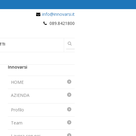
info@innovarsi.it
089.8421800
TTI
Innovarsi
HOME
AZIENDA
Profilo
Team
Lavora con noi