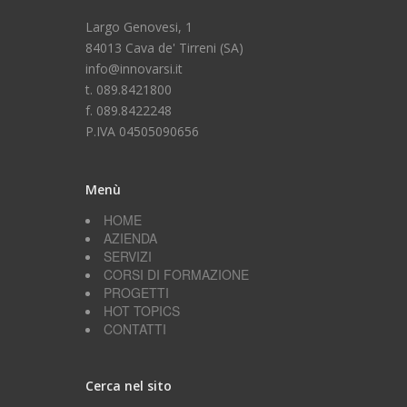
Largo Genovesi, 1
84013 Cava de' Tirreni (SA)
info@innovarsi.it
t. 089.8421800
f. 089.8422248
P.IVA 04505090656
Menù
HOME
AZIENDA
SERVIZI
CORSI DI FORMAZIONE
PROGETTI
HOT TOPICS
CONTATTI
Cerca nel sito