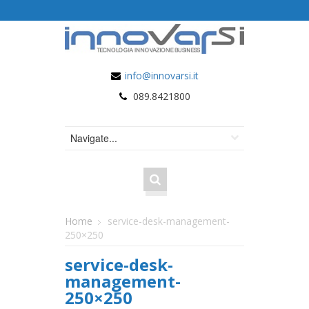
info@innovarsi.it
089.8421800
Home
service-desk-management-
250×250
service-desk-
management-
250×250