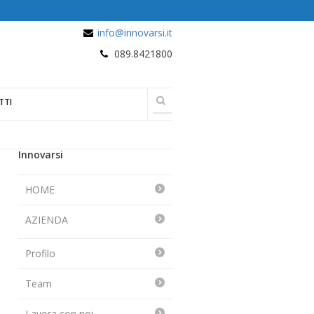
info@innovarsi.it
089.8421800
TTI
Innovarsi
HOME
AZIENDA
Profilo
Team
Lavora con noi