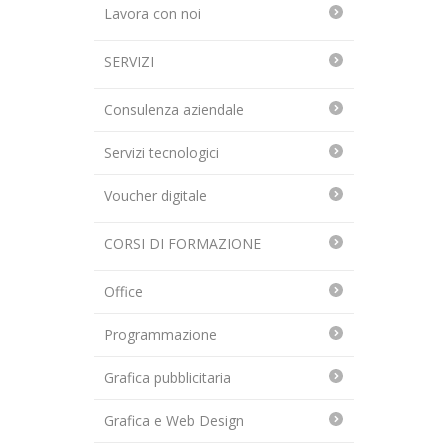
Lavora con noi
SERVIZI
Consulenza aziendale
Servizi tecnologici
Voucher digitale
CORSI DI FORMAZIONE
Office
Programmazione
Grafica pubblicitaria
Grafica e Web Design