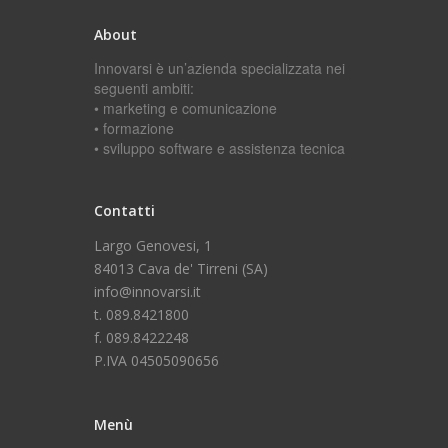
About
Innovarsi è un’azienda specializzata nei
seguenti ambiti:
• marketing e comunicazione
• formazione
• sviluppo software e assistenza tecnica
Contatti
Largo Genovesi, 1
84013 Cava de' Tirreni (SA)
info@innovarsi.it
t. 089.8421800
f. 089.8422248
P.IVA 04505090656
Menù