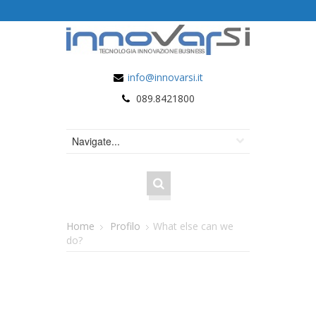
info@innovarsi.it
089.8421800
Home
Profilo
What else can we
do?