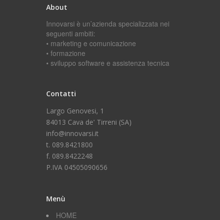
About
Innovarsi è un’azienda specializzata nei
seguenti ambiti:
• marketing e comunicazione
• formazione
• sviluppo software e assistenza tecnica
Contatti
Largo Genovesi, 1
84013 Cava de' Tirreni (SA)
info@innovarsi.it
t. 089.8421800
f. 089.8422248
P.IVA 04505090656
Menù
HOME