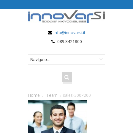
info@innovarsi.it
089.8421800
Home
Team
sales-300×200