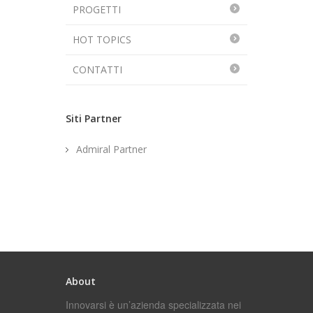
PROGETTI
HOT TOPICS
CONTATTI
Siti Partner
Admiral Partner
About
Innovarsi è un’azienda specializzata nei