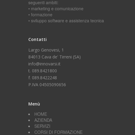
seguenti ambiti:
• marketing e comunicazione
• formazione
• sviluppo software e assistenza tecnica
Contatti
Largo Genovesi, 1
84013 Cava de' Tirreni (SA)
info@innovarsi.it
t. 089.8421800
f. 089.8422248
P.IVA 04505090656
Menù
HOME
AZIENDA
SERVIZI
CORSI DI FORMAZIONE